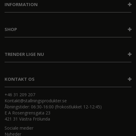
INFORMATION
SHOP
TRENDER LIGE NU
KONTAKT OS
+46 31 209 207
Kontakt@stallningsprodukter.se
Åbningstider: 06:30-16:00 (frokostlukket 12-12:45)
E A Rosengrensgata 23
421 31 Västra Frölunda
Sociale medier
Nyheder