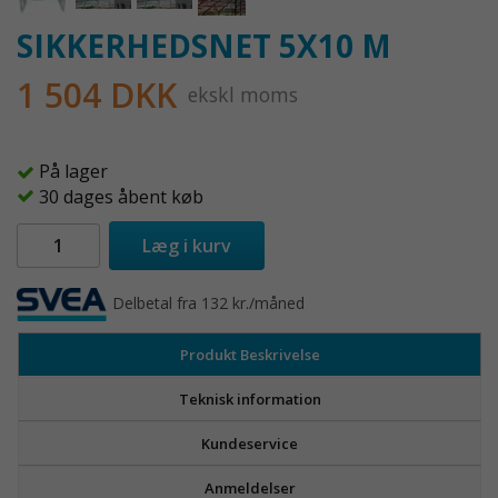
SIKKERHEDSNET 5X10 M
1 504 DKK
ekskl moms
På lager
30 dages åbent køb
Læg i kurv
Delbetal fra 132 kr./måned
Produkt Beskrivelse
Teknisk information
Kundeservice
Anmeldelser