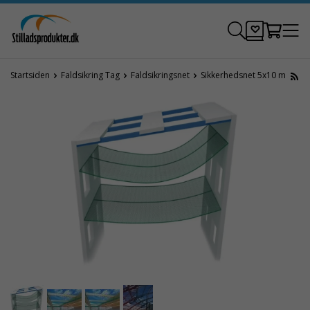
Startsiden
Faldsikring Tag
Faldsikringsnet
Sikkerhedsnet 5x10 m