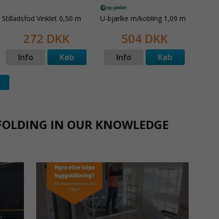
Stilladsfod Vinklet 0,50 m
U-bjælke m/kobling 1,09 m
272 DKK
504 DKK
Info
Køb
Info
Køb
FOLDING IN OUR KNOWLEDGE