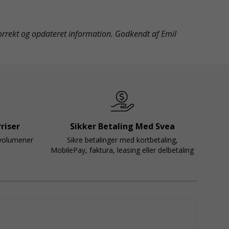
orrekt og opdateret information. Godkendt af Emil
riser
Sikker Betaling Med Svea
svolumener
Sikre betalinger med kortbetaling,
MobilePay, faktura, leasing eller delbetaling