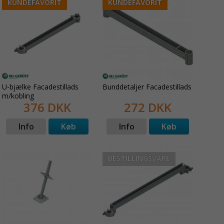
KUNDEFAVORIT
KUNDEFAVORIT
U-bjælke Facadestillads
Bunddetaljer Facadestillads
m/kobling
376 DKK
272 DKK
Info
Køb
Info
Køb
BESTILLINGSVARE