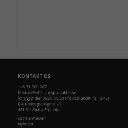
KONTAKT OS
+46 31 209 207
Kontakt@stallningsprodukter.se
Åbningstider: 06:30-16:00 (frokostlukket 12-12:45)
E A Rosengrensgata 23
421 31 Västra Frölunda
Sociale medier
Nyheder