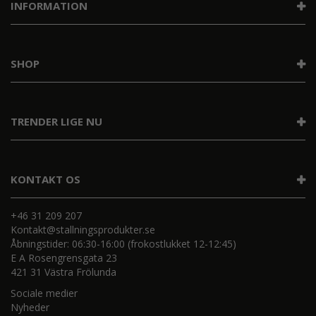
INFORMATION
SHOP
TRENDER LIGE NU
KONTAKT OS
+46 31 209 207
Kontakt@stallningsprodukter.se
Åbningstider: 06:30-16:00 (frokostlukket 12-12:45)
E A Rosengrensgata 23
421 31 Västra Frölunda
Sociale medier
Nyheder