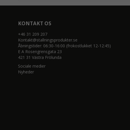
KONTAKT OS
+46 31 209 207
Kontakt@stallningsprodukter.se
Åbningstider: 06:30-16:00 (frokostlukket 12-12:45)
E A Rosengrensgata 23
421 31 Västra Frölunda
Sociale medier
Nyheder