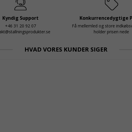
Kyndig Support
Konkurrencedygtige P
+46 31 20 92 07
Få mellemled og store indkøb
akt@stallningsprodukter.se
holder prisen nede
HVAD VORES KUNDER SIGER