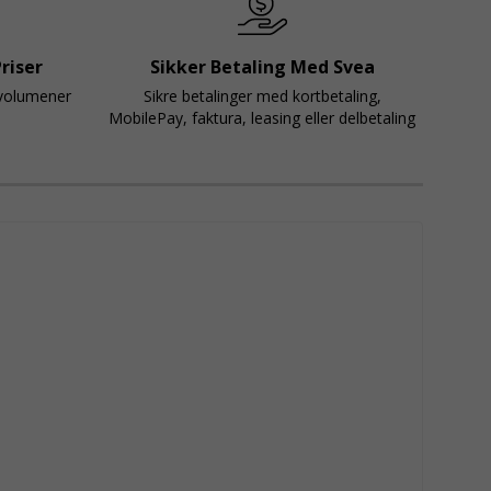
riser
Sikker Betaling Med Svea
svolumener
Sikre betalinger med kortbetaling,
MobilePay, faktura, leasing eller delbetaling