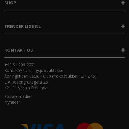
SHOP
TRENDER LIGE NU
KONTAKT OS
+46 31 209 207
Kontakt@stallningsprodukter.se
Åbningstider: 06:30-16:00 (frokostlukket 12-12:45)
E A Rosengrensgata 23
421 31 Västra Frölunda
Sociale medier
Nyheder