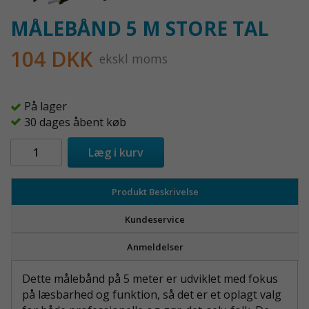
MÅLEBÅND 5 M STORE TAL
104 DKK
ekskl moms
På lager
30 dages åbent køb
Læg i kurv
Produkt Beskrivelse
Kundeservice
Anmeldelser
Dette målebånd på 5 meter er udviklet med fokus
på læsbarhed og funktion, så det er et oplagt valg