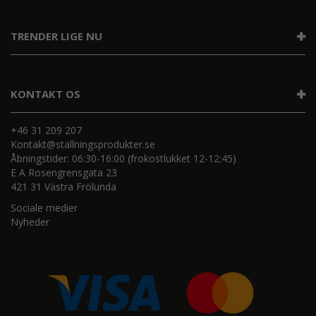
TRENDER LIGE NU
KONTAKT OS
+46 31 209 207
Kontakt@stallningsprodukter.se
Åbningstider: 06:30-16:00 (frokostlukket 12-12:45)
E A Rosengrensgata 23
421 31 Västra Frölunda
Sociale medier
Nyheder