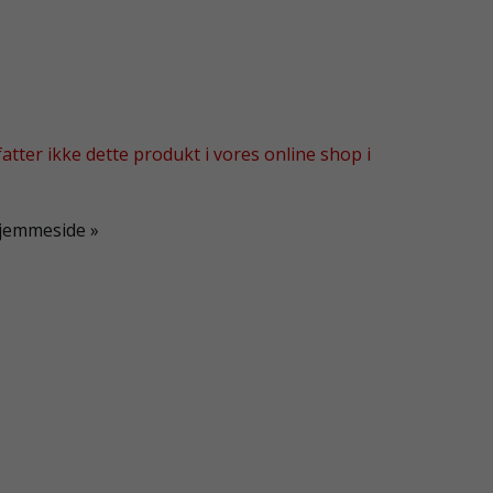
tter ikke dette produkt i vores online shop i
hjemmeside »