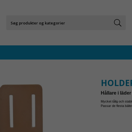
HOLDER
Hållare i läde
Mycket tå
Passar de flesta bälte