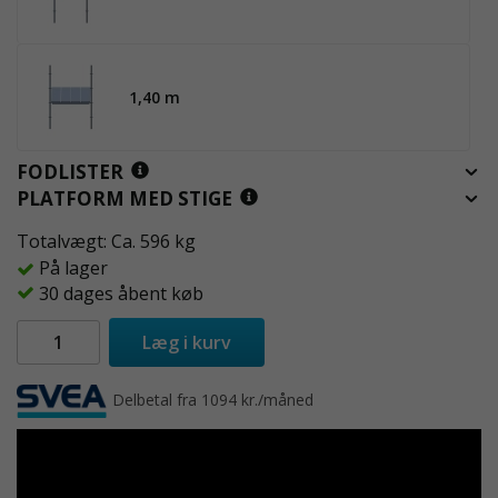
1,40 m
FODLISTER
PLATFORM MED STIGE
Totalvægt: Ca. 596 kg
På lager
30 dages åbent køb
Læg i kurv
Delbetal fra 1094 kr./måned