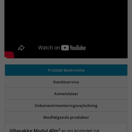
Produkt Beskrivelse
Kundeservice
Anmeldelser
Dokument/monteringsvejledning
Medfølgende produkter
Villapakke Modul 40m²
er en komplet og