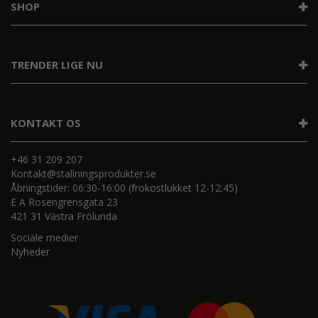
SHOP
TRENDER LIGE NU
KONTAKT OS
+46 31 209 207
Kontakt@stallningsprodukter.se
Åbningstider: 06:30-16:00 (frokostlukket 12-12:45)
E A Rosengrensgata 23
421 31 Västra Frölunda
Sociale medier
Nyheder