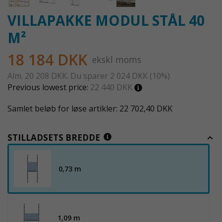
VILLAPAKKE MODUL STÅL 40
M²
18 184 DKK
ekskl moms
Alm.
20 208 DKK
. Du sparer
2 024 DKK
(
10
%)
Previous lowest price:
22 440 DKK
Samlet beløb for løse artikler: 22 702,40 DKK
STILLADSETS BREDDE
0,73 m
1,09 m