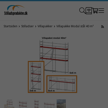
Startsiden
Stilladser
Villapakker
Villapakke Modul stål 40 m²