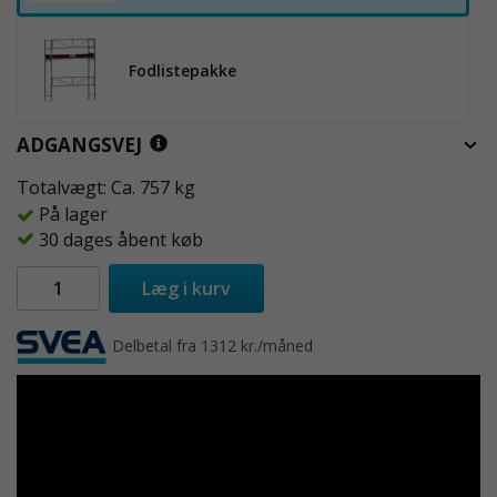
Fodlistepakke
ADGANGSVEJ
Totalvægt: Ca. 757 kg
På lager
30 dages åbent køb
Læg i kurv
Delbetal fra 1312 kr./måned