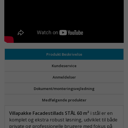
Produkt Beskrivelse
Kundeservice
Anmeldelser
Dokument/monteringsvejledning
Medfølgende produkter
Villapakke Facadestillads STÅL 60 m²
i stål er en
komplet og ekstra robust løsning, udviklet til både
private og professionelle brugere med fokus på