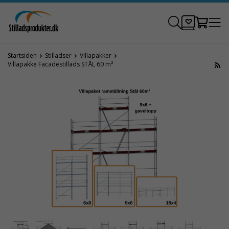
Startsiden
Stilladser
Villapakker
Villapakke Facadestillads STÅL 60 m²