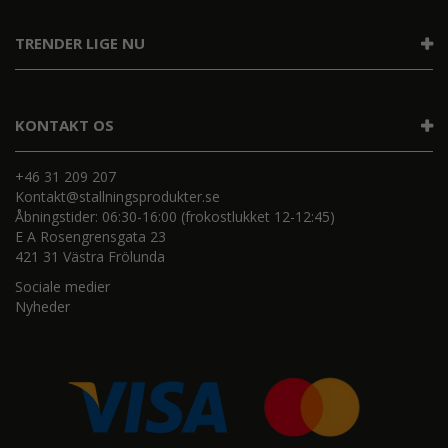
TRENDER LIGE NU
KONTAKT OS
+46 31 209 207
Kontakt@stallningsprodukter.se
Åbningstider: 06:30-16:00 (frokostlukket 12-12:45)
E A Rosengrensgata 23
421 31 Västra Frölunda
Sociale medier
Nyheder