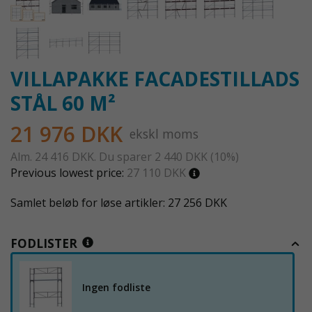
VILLAPAKKE FACADESTILLADS
STÅL 60 M²
21 976 DKK
ekskl moms
Alm.
24 416 DKK
. Du sparer
2 440 DKK
(
10
%)
Previous lowest price:
27 110 DKK
Samlet beløb for løse artikler: 27 256 DKK
FODLISTER
Ingen fodliste