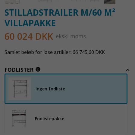
STILLADSTRAILER M/60 M²
VILLAPAKKE
60 024 DKK
ekskl moms
Samlet beløb for løse artikler: 66 745,60 DKK
FODLISTER
Ingen fodliste
Fodlistepakke