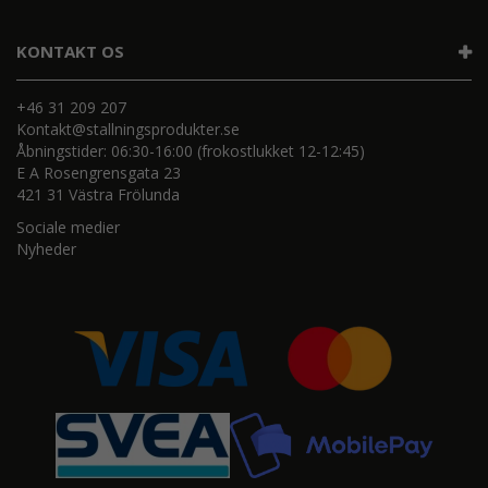
KONTAKT OS
+46 31 209 207
Kontakt@stallningsprodukter.se
Åbningstider: 06:30-16:00 (frokostlukket 12-12:45)
E A Rosengrensgata 23
421 31 Västra Frölunda
Sociale medier
Nyheder