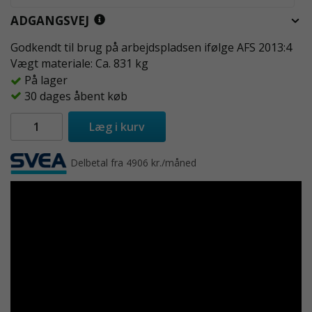
ADGANGSVEJ
Godkendt til brug på arbejdspladsen ifølge AFS 2013:4
Vægt materiale: Ca. 831 kg
På lager
30 dages åbent køb
Læg i kurv
Delbetal fra 4906 kr./måned