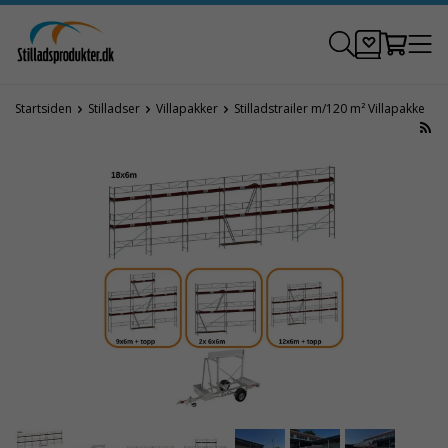
Startsiden
Stilladser
Villapakker
Stilladstrailer m/120 m² Villapakke