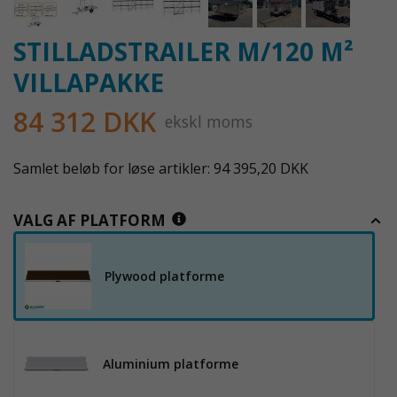
STILLADSTRAILER M/120 M²
VILLAPAKKE
84 312 DKK
ekskl moms
Samlet beløb for løse artikler: 94 395,20 DKK
VALG AF PLATFORM
Plywood platforme
Aluminium platforme