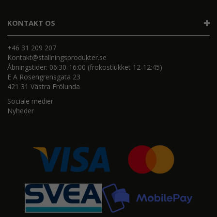
KONTAKT OS
+46 31 209 207
Kontakt@stallningsprodukter.se
Åbningstider: 06:30-16:00 (frokostlukket 12-12:45)
E A Rosengrensgata 23
421 31 Västra Frölunda
Sociale medier
Nyheder