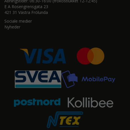
Åbningstider: 06:30-16:00 (frokostlukket 12-12:45)
E A Rosengrensgata 23
421 31 Västra Frölunda
Sociale medier
Nyheder