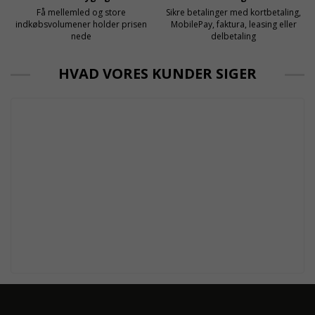
Få mellemled og store
Sikre betalinger med kortbetaling,
indkøbsvolumener holder prisen
MobilePay, faktura, leasing eller
nede
delbetaling
HVAD VORES KUNDER SIGER