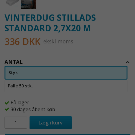
VINTERDUG STILLADS
STANDARD 2,7X20 M
336 DKK
ekskl moms
ANTAL
Styk
Palle 50 stk.
På lager
30 dages åbent køb
Læg i kurv