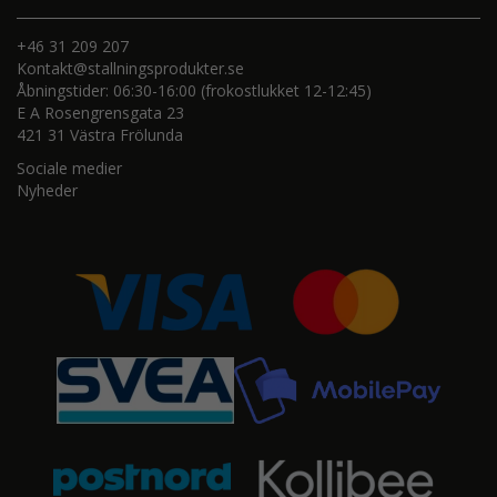
+46 31 209 207
Kontakt@stallningsprodukter.se
Åbningstider: 06:30-16:00 (frokostlukket 12-12:45)
E A Rosengrensgata 23
421 31 Västra Frölunda
Sociale medier
Nyheder