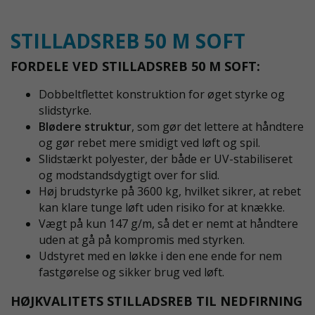
STILLADSREB 50 M SOFT
FORDELE VED STILLADSREB 50 M SOFT:
Dobbeltflettet konstruktion for øget styrke og
slidstyrke.
Blødere struktur
, som gør det lettere at håndtere
og gør rebet mere smidigt ved løft og spil.
Slidstærkt polyester, der både er UV-stabiliseret
og modstandsdygtigt over for slid.
Høj brudstyrke på 3600 kg, hvilket sikrer, at rebet
kan klare tunge løft uden risiko for at knække.
Vægt på kun 147 g/m, så det er nemt at håndtere
uden at gå på kompromis med styrken.
Udstyret med en løkke i den ene ende for nem
fastgørelse og sikker brug ved løft.
HØJKVALITETS STILLADSREB TIL NEDFIRNING