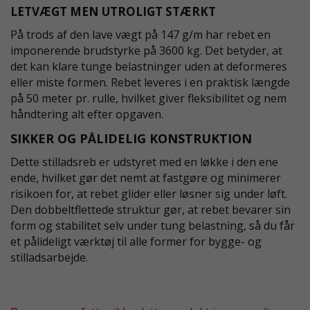
LETVÆGT MEN UTROLIGT STÆRKT
På trods af den lave vægt på 147 g/m har rebet en
imponerende brudstyrke på 3600 kg. Det betyder, at
det kan klare tunge belastninger uden at deformeres
eller miste formen. Rebet leveres i en praktisk længde
på 50 meter pr. rulle, hvilket giver fleksibilitet og nem
håndtering alt efter opgaven.
SIKKER OG PÅLIDELIG KONSTRUKTION
Dette stilladsreb er udstyret med en løkke i den ene
ende, hvilket gør det nemt at fastgøre og minimerer
risikoen for, at rebet glider eller løsner sig under løft.
Den dobbeltflettede struktur gør, at rebet bevarer sin
form og stabilitet selv under tung belastning, så du får
et pålideligt værktøj til alle former for bygge- og
stilladsarbejde.