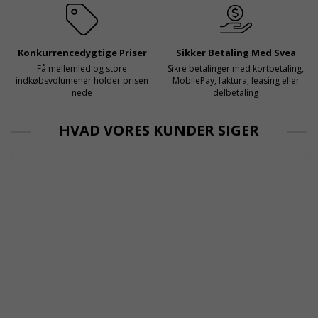
Konkurrencedygtige Priser
Sikker Betaling Med Svea
Få mellemled og store
Sikre betalinger med kortbetaling,
indkøbsvolumener holder prisen
MobilePay, faktura, leasing eller
nede
delbetaling
HVAD VORES KUNDER SIGER