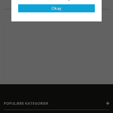
HVAD VORES KUNDER SIGER
Okay
POPULÆRE KATEGORIER