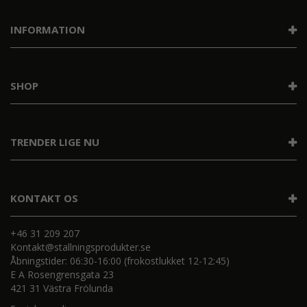
INFORMATION
SHOP
TRENDER LIGE NU
KONTAKT OS
+46 31 209 207
Kontakt@stallningsprodukter.se
Åbningstider: 06:30-16:00 (frokostlukket 12-12:45)
E A Rosengrensgata 23
421 31 Västra Frölunda