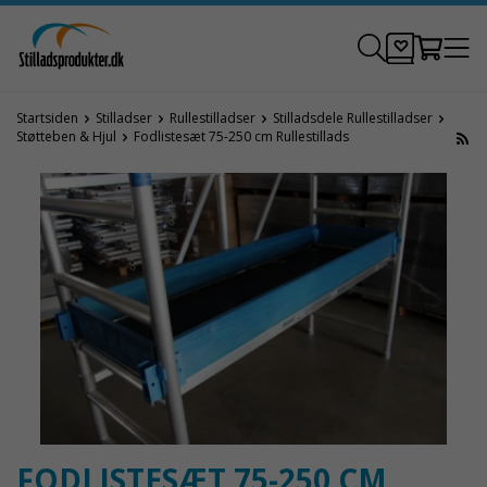
Startsiden
Stilladser
Rullestilladser
Stilladsdele Rullestilladser
Støtteben & Hjul
Fodlistesæt 75-250 cm Rullestillads
FODLISTESÆT 75-250 CM