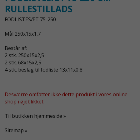
RULLESTILLADS
FODLISTESÆT 75-250
Mål 250x15x1,7
Består af:
2 stk. 250x15x2,5
2 stk. 68x15x2,5
4 stk. beslag til fodliste 13x11x0,8
Desværre omfatter ikke dette produkt i vores online
shop i øjeblikket.
Til butikken hjemmeside »
Sitemap »