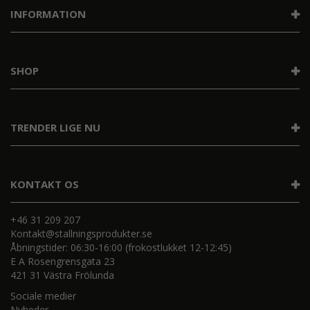
INFORMATION
SHOP
TRENDER LIGE NU
KONTAKT OS
+46 31 209 207
Kontakt@stallningsprodukter.se
Åbningstider: 06:30-16:00 (frokostlukket 12-12:45)
E A Rosengrensgata 23
421 31 Västra Frölunda
Sociale medier
Nyheder