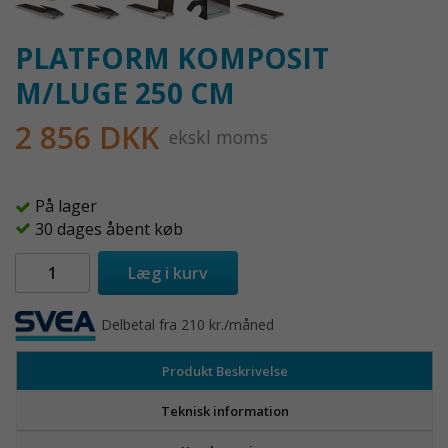
PLATFORM KOMPOSIT
M/LUGE 250 CM
2 856 DKK
ekskl moms
På lager
30 dages åbent køb
Læg i kurv
Delbetal fra 210 kr./måned
Produkt Beskrivelse
Teknisk information