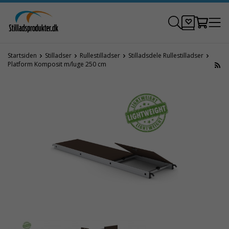
Startsiden
Stilladser
Rullestilladser
Stilladsdele Rullestilladser
Platform Komposit m/luge 250 cm