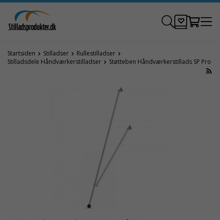
Startsiden
Stilladser
Rullestilladser
Stilladsdele Håndværkerstilladser
Støtteben Håndværkerstillads SP Pro