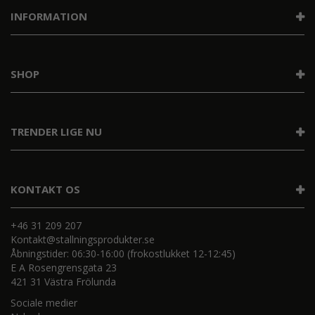
INFORMATION
SHOP
TRENDER LIGE NU
KONTAKT OS
+46 31 209 207
Kontakt@stallningsprodukter.se
Åbningstider: 06:30-16:00 (frokostlukket 12-12:45)
E A Rosengrensgata 23
421 31 Västra Frölunda
Sociale medier