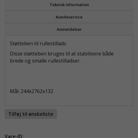
Teknisk information
Kundeservice
Anmeldelser
Støtteben til rullestillads
Disse støtteben bruges til at stabilisere både
brede og smalle rullestilladser.
Mål: 244x2762x132
Tilføj til ønskeliste
Vare-ID: