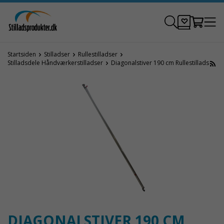
Startsiden
Stilladser
Rullestilladser
Stilladsdele Håndværkerstilladser
Diagonalstiver 190 cm Rullestillads
DIAGONALSTIVER 190 CM