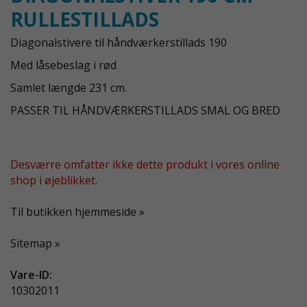
RULLESTILLADS
Diagonalstivere til håndværkerstillads 190
Med låsebeslag i rød
Samlet længde 231 cm.
PASSER TIL HÅNDVÆRKERSTILLADS SMAL OG BRED
Desværre omfatter ikke dette produkt i vores online
shop i øjeblikket.
Til butikken hjemmeside »
Sitemap »
Vare-ID:
10302011