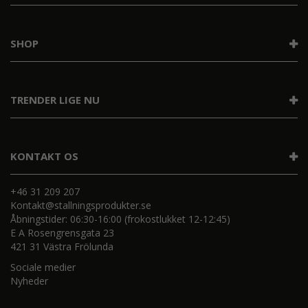
SHOP
TRENDER LIGE NU
KONTAKT OS
+46 31 209 207
Kontakt@stallningsprodukter.se
Åbningstider: 06:30-16:00 (frokostlukket 12-12:45)
E A Rosengrensgata 23
421 31 Västra Frölunda
Sociale medier
Nyheder