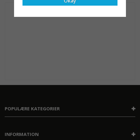
Okay
POPULÆRE KATEGORIER
INFORMATION