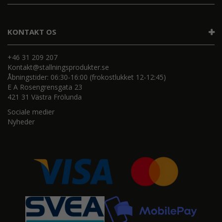
KONTAKT OS
+46 31 209 207
Kontakt@stallningsprodukter.se
Åbningstider: 06:30-16:00 (frokostlukket 12-12:45)
E A Rosengrensgata 23
421 31 Västra Frölunda
Sociale medier
Nyheder