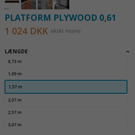
PLATFORM PLYWOOD 0,61
1 024 DKK
ekskl moms
LÆNGDE
0,73 m
1,09 m
1,57 m
2,07 m
2,57 m
3,07 m