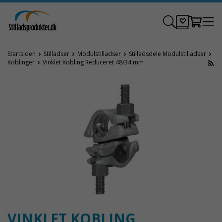
Startsiden
Stilladser
Modulstilladser
Stilladsdele Modulstilladser
Koblinger
Vinklet Kobling Reduceret 48/34 mm
VINKLET KOBLING