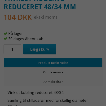
REDUCERET 48/34 MM
104 DKK
ekskl moms
På lager
30 dages åbent køb
Læg i kurv
Produkt Beskrivelse
Kundeservice
Anmeldelser
Vinklet kobling reduceret 48/34
Samling til stilladsrør med forskellig diameter