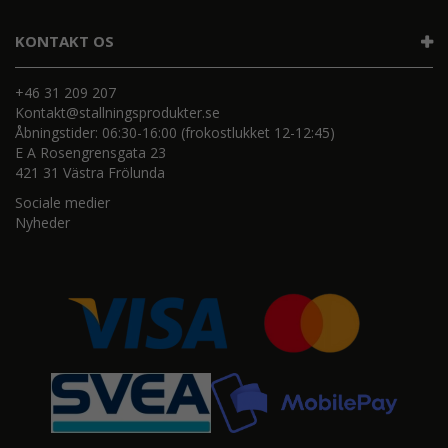
KONTAKT OS
+46 31 209 207
Kontakt@stallningsprodukter.se
Åbningstider: 06:30-16:00 (frokostlukket 12-12:45)
E A Rosengrensgata 23
421 31 Västra Frölunda
Sociale medier
Nyheder