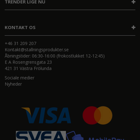
TRENDER LIGE NU
KONTAKT OS
+46 31 209 207
Kontakt@stallningsprodukter.se
Åbningstider: 06:30-16:00 (frokostlukket 12-12:45)
E A Rosengrensgata 23
421 31 Västra Frölunda
Sociale medier
Nyheder