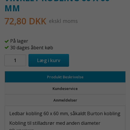
MM
72,80 DKK
ekskl moms
På lager
30 dages åbent køb
Læg i kurv
Produkt Beskrivelse
Kundeservice
Anmeldelser
Ledbar kobling 60 x 60 mm, såkaldt Burton kobling
Kobling til stilladsrør med anden diameter