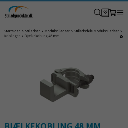
Startsiden
Stilladser
Modulstilladser
Stilladsdele Modulstilladser
Koblinger
Bjælkekobling 48 mm
BJÆLKEKOBLING 48 MM