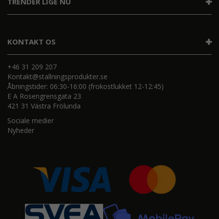
TRENDER LIGE NU
KONTAKT OS
+46 31 209 207
Kontakt@stallningsprodukter.se
Åbningstider: 06:30-16:00 (frokostlukket 12-12:45)
E A Rosengrensgata 23
421 31 Västra Frölunda
Sociale medier
Nyheder