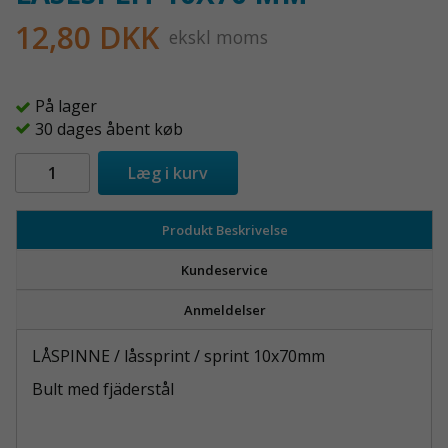
12,80 DKK
ekskl moms
På lager
30 dages åbent køb
Læg i kurv
Produkt Beskrivelse
Kundeservice
Anmeldelser
LÅSPINNE / låssprint / sprint 10x70mm
Bult med fjäderstål