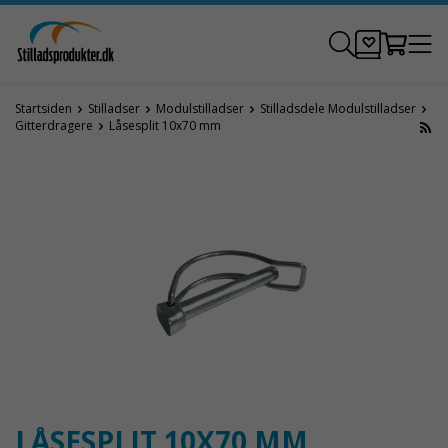
Startsiden
Stilladser
Modulstilladser
Stilladsdele Modulstilladser
Gitterdragere
Låsesplit 10x70 mm
LÅSESPLIT 10X70 MM