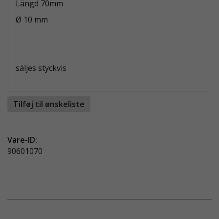
Längd 70mm
Ø 10 mm
säljes styckvis
Tilføj til ønskeliste
Vare-ID:
90601070