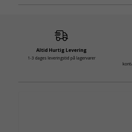
produkter och e
Altid Hurtig Levering
1-3 dages leveringstid på lagervarer
kont