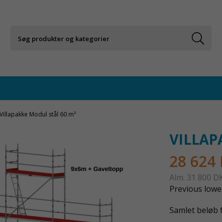
Villapakke Modul stål 60 m²
VILLAP
28 624
Alm.
31 800 D
Previous lowes
Samlet beløb f