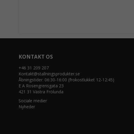
KONTAKT OS
+46 31 209 207
Kontakt@stallningsprodukter.se
Åbningstider: 06:30-16:00 (frokostlukket 12-12:45)
E A Rosengrensgata 23
421 31 Västra Frölunda
Sociale medier
Nyheder