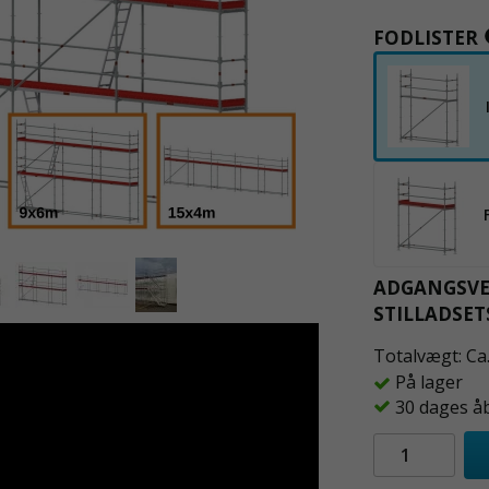
FODLISTER
ADGANGSVE
STILLADSET
Totalvægt: Ca
På lager
30 dages å