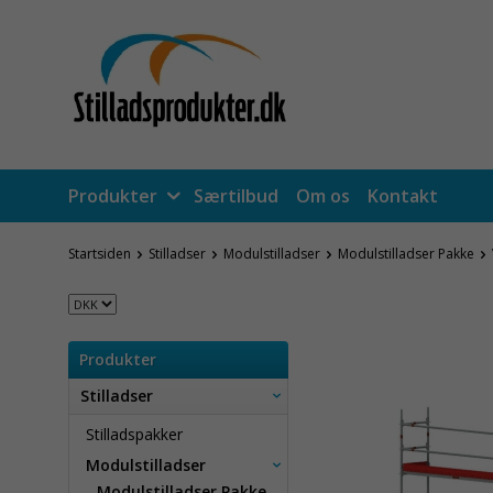
Produkter
Særtilbud
Om os
Kontakt
Startsiden
Stilladser
Modulstilladser
Modulstilladser Pakke
Produkter
Stilladser
Stilladspakker
Modulstilladser
Modulstilladser Pakke