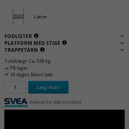
1,40 m
FODLISTER
PLATFORM MED STIGE
TRAPPETÅRN
Totalvægt: Ca. 928 kg
På lager
30 dages åbent køb
Læg i kurv
Delbetal fra 1886 kr./måned