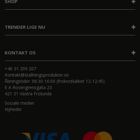
SHOP
TRENDER LIGE NU
KONTAKT OS
+46 31 209 207
Kontakt@stallningsprodukter.se
Åbningstider: 06:30-16:00 (frokostlukket 12-12:45)
E A Rosengrensgata 23
421 31 Västra Frölunda
Sociale medier
Nyheder