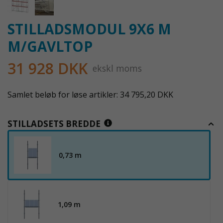
STILLADSMODUL 9X6 M
M/GAVLTOP
31 928 DKK
ekskl moms
Samlet beløb for løse artikler: 34 795,20 DKK
STILLADSETS BREDDE
0,73 m
1,09 m