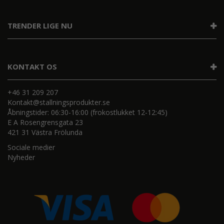
TRENDER LIGE NU
KONTAKT OS
+46 31 209 207
Kontakt@stallningsprodukter.se
Åbningstider: 06:30-16:00 (frokostlukket 12-12:45)
E A Rosengrensgata 23
421 31 Västra Frölunda
Sociale medier
Nyheder