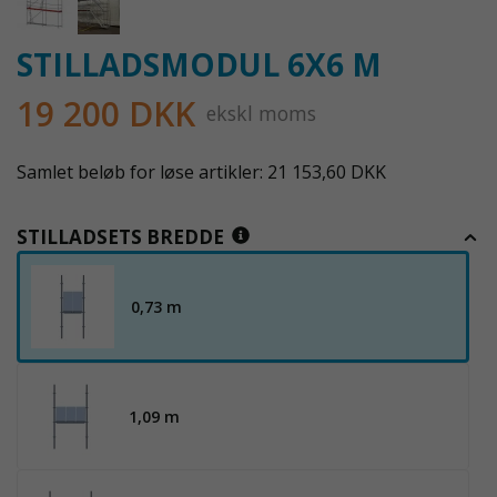
STILLADSMODUL 6X6 M
19 200 DKK
ekskl moms
Samlet beløb for løse artikler: 21 153,60 DKK
STILLADSETS BREDDE
0,73 m
1,09 m