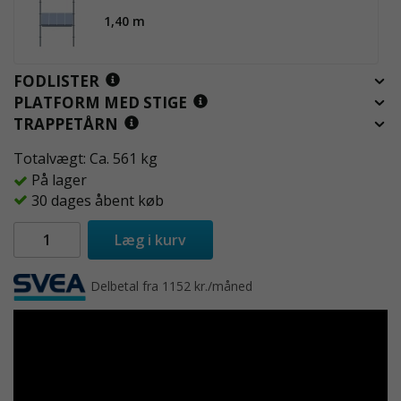
1,40 m
FODLISTER
PLATFORM MED STIGE
TRAPPETÅRN
Totalvægt: Ca. 561 kg
På lager
30 dages åbent køb
Læg i kurv
Delbetal fra 1152 kr./måned