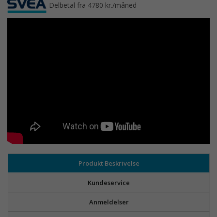
Delbetal fra 4780 kr./måned
Produkt Beskrivelse
Kundeservice
Anmeldelser