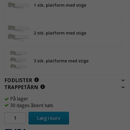
1 stk. platform med stige
2 stk. platform med stige
3 stk. platforme med stige
FODLISTER
TRAPPETÅRN
På lager
30 dages åbent køb
Læg i kurv