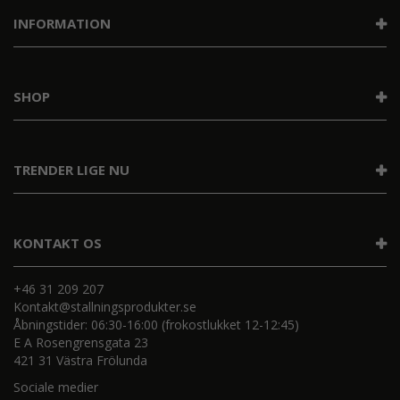
INFORMATION
SHOP
TRENDER LIGE NU
KONTAKT OS
+46 31 209 207
Kontakt@stallningsprodukter.se
Åbningstider: 06:30-16:00 (frokostlukket 12-12:45)
E A Rosengrensgata 23
421 31 Västra Frölunda
Sociale medier