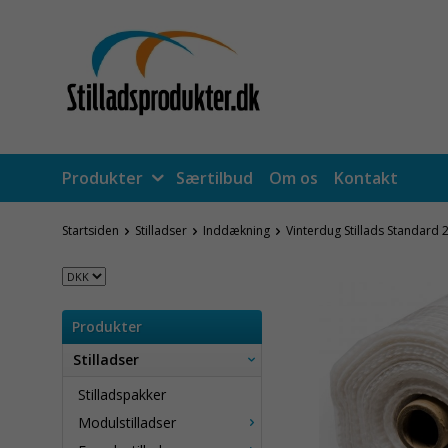
Produkter
Særtilbud
Om os
Kontakt
Startsiden
Stilladser
Inddækning
Vinterdug Stillads Standard
Produkter
Stilladser
Stilladspakker
Modulstilladser