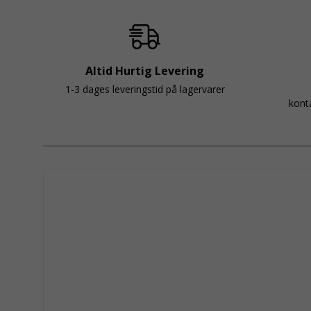
Altid Hurtig Levering
1-3 dages leveringstid på lagervarer
kont