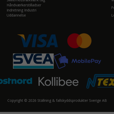
Håndværkerstilladser
F
Indretning Industri
Uddannelse
L
Copyright © 2026 Ställning & fallskyddsprodukter Sverige AB