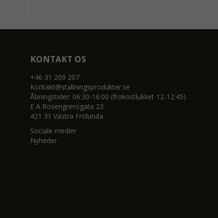
KONTAKT OS
+46 31 209 207
Kontakt@stallningsprodukter.se
Åbningstider: 06:30-16:00 (frokostlukket 12-12:45)
E A Rosengrensgata 23
421 31 Västra Frölunda
Sociale medier
Nyheder