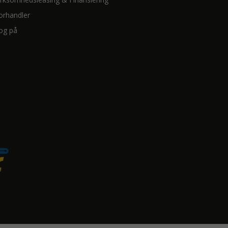
orhandler
og på