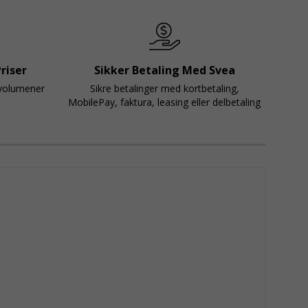
riser
Sikker Betaling Med Svea
svolumener
Sikre betalinger med kortbetaling,
MobilePay, faktura, leasing eller delbetaling