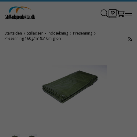
Startsiden
Stilladser
Inddækning
Presenning
Presenning 160g/m² 8x10m grön