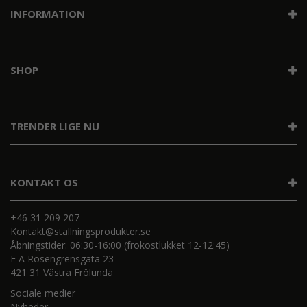
INFORMATION
SHOP
TRENDER LIGE NU
KONTAKT OS
+46 31 209 207
Kontakt@stallningsprodukter.se
Åbningstider: 06:30-16:00 (frokostlukket 12-12:45)
E A Rosengrensgata 23
421 31 Västra Frölunda
Sociale medier
Nyheder