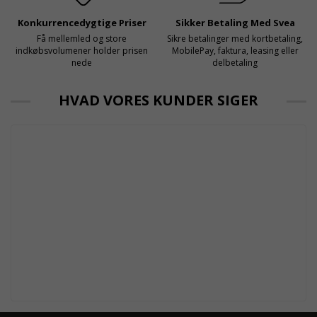
Konkurrencedygtige Priser
Sikker Betaling Med Svea
Få mellemled og store
Sikre betalinger med kortbetaling,
indkøbsvolumener holder prisen
MobilePay, faktura, leasing eller
nede
delbetaling
HVAD VORES KUNDER SIGER