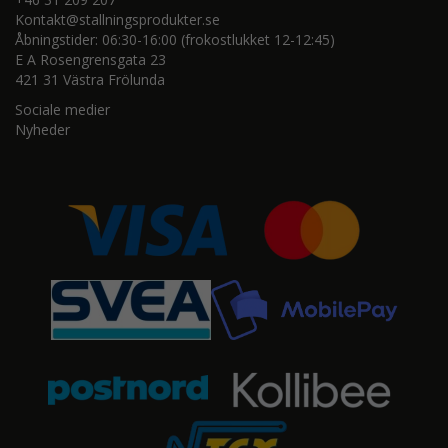
Kontakt@stallningsprodukter.se
Åbningstider: 06:30-16:00 (frokostlukket 12-12:45)
E A Rosengrensgata 23
421 31 Västra Frölunda
Sociale medier
Nyheder