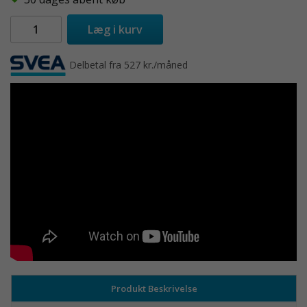
Læg i kurv
Delbetal fra 527 kr./måned
Produkt Beskrivelse