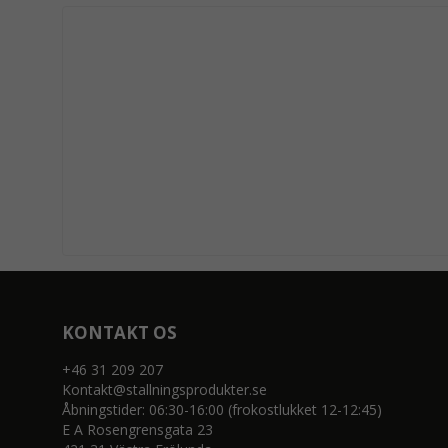
KONTAKT OS
+46 31 209 207
Kontakt@stallningsprodukter.se
Åbningstider: 06:30-16:00 (frokostlukket 12-12:45)
E A Rosengrensgata 23