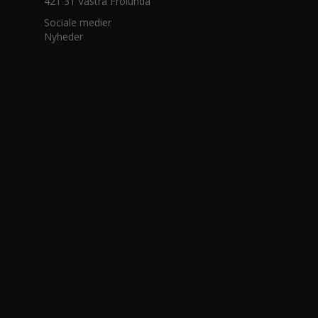
421 31 Västra Frölunda
Sociale medier
Nyheder