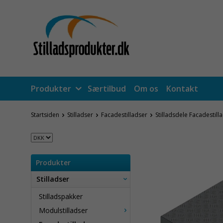
Produkter
Særtilbud
Om os
Kontakt
Startsiden
Stilladser
Facadestilladser
Stilladsdele Facadestill
Produkter
Stilladser
Stilladspakker
Modulstilladser