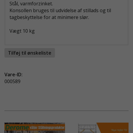
Stål, varmforzinket.
Konsollen bruges til udvidelse af stillads og til
tagbeskyttelse for at minimere slør.
Vægt 10 kg
Tilføj til ønskeliste
Vare-ID:
000589