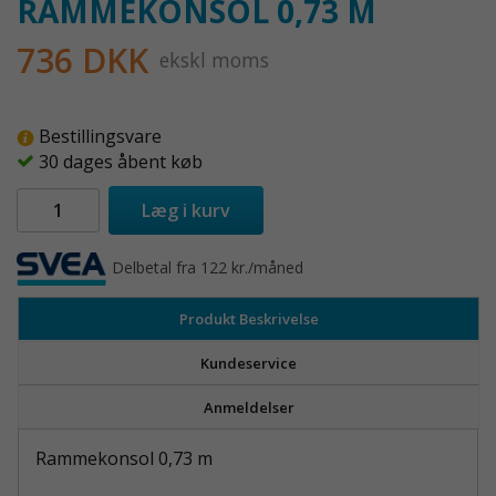
RAMMEKONSOL 0,73 M
736 DKK
ekskl moms
Bestillingsvare
30 dages åbent køb
Læg i kurv
Delbetal fra 122 kr./måned
Produkt Beskrivelse
Kundeservice
Anmeldelser
Rammekonsol 0,73 m