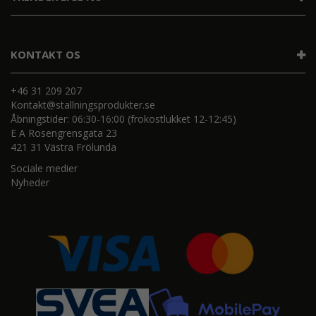
KONTAKT OS
+46 31 209 207
Kontakt@stallningsprodukter.se
Åbningstider: 06:30-16:00 (frokostlukket 12-12:45)
E A Rosengrensgata 23
421 31 Västra Frölunda
Sociale medier
Nyheder