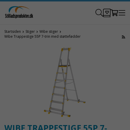
Startsiden
Stiger
Wibe stiger
Wibe Trappestige 55P 7-trin med støttefødder
WIBE TRAPPESTIGE 55P 7-