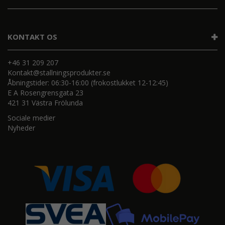
KONTAKT OS
+46 31 209 207
Kontakt@stallningsprodukter.se
Åbningstider: 06:30-16:00 (frokostlukket 12-12:45)
E A Rosengrensgata 23
421 31 Västra Frölunda
Sociale medier
Nyheder