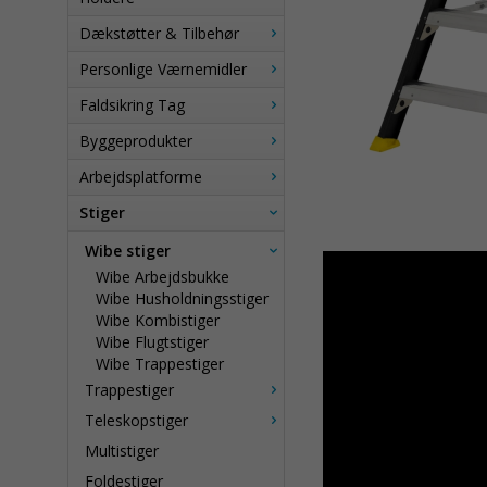
Dækstøtter & Tilbehør
Personlige Værnemidler
Faldsikring Tag
Byggeprodukter
Arbejdsplatforme
Stiger
Wibe stiger
Wibe Arbejdsbukke
Wibe Husholdningsstiger
Wibe Kombistiger
Wibe Flugtstiger
Wibe Trappestiger
Trappestiger
Teleskopstiger
Multistiger
Foldestiger