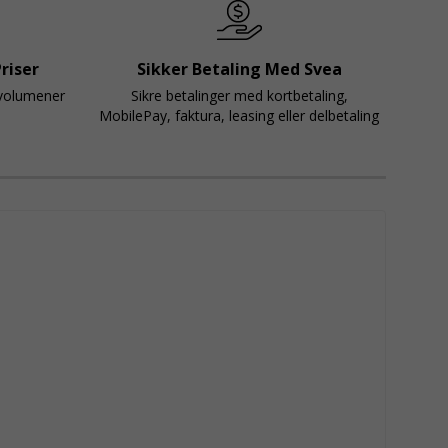
riser
Sikker Betaling Med Svea
svolumener
Sikre betalinger med kortbetaling,
MobilePay, faktura, leasing eller delbetaling