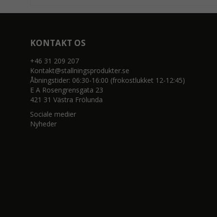
KONTAKT OS
+46 31 209 207
Kontakt@stallningsprodukter.se
Åbningstider: 06:30-16:00 (frokostlukket 12-12:45)
E A Rosengrensgata 23
421 31 Västra Frölunda
Sociale medier
Nyheder