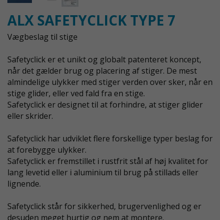
ALX SAFETYCLICK TYPE 7
Vægbeslag til stige
Safetyclick er et unikt og globalt patenteret koncept,
når det gælder brug og placering af stiger. De mest
almindelige ulykker med stiger verden over sker, når en
stige glider, eller ved fald fra en stige.
Safetyclick er designet til at forhindre, at stiger glider
eller skrider.
Safetyclick har udviklet flere forskellige typer beslag for
at forebygge ulykker.
Safetyclick er fremstillet i rustfrit stål af høj kvalitet for
lang levetid eller i aluminium til brug på stillads eller
lignende.
Safetyclick står for sikkerhed, brugervenlighed og er
desuden meget hurtig og nem at montere.