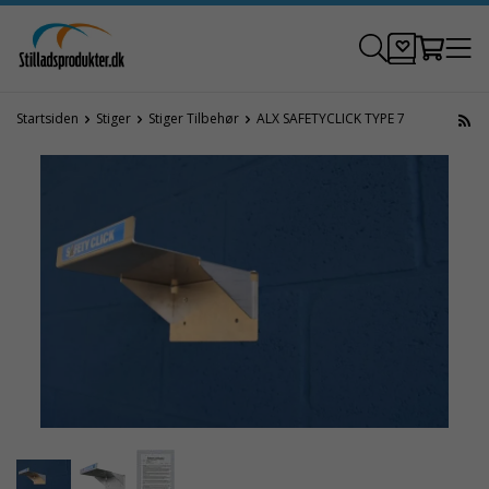
Startsiden
Stiger
Stiger Tilbehør
ALX SAFETYCLICK TYPE 7