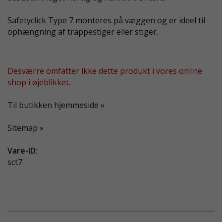
Safetyclick Type 7 monteres på væggen og er ideel til
ophængning af trappestiger eller stiger.
Desværre omfatter ikke dette produkt i vores online
shop i øjeblikket.
Til butikken hjemmeside »
Sitemap »
Vare-ID:
sct7