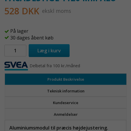
528 DKK
ekskl moms
På lager
30 dages åbent køb
Læg i kurv
Delbetal fra 100 kr./måned
Produkt Beskrivelse
Teknisk information
Kundeservice
Anmeldelser
Aluminiumsmodul til præcis højdejustering.