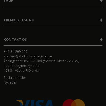
SHOP
TRENDER LIGE NU
KONTAKT OS
+46 31 209 207
Kontakt@stallningsprodukter.se
Åbningstider: 06:30-16:00 (frokostlukket 12-12:45)
E A Rosengrensgata 23
421 31 Västra Frölunda
Sociale medier
Nyheder