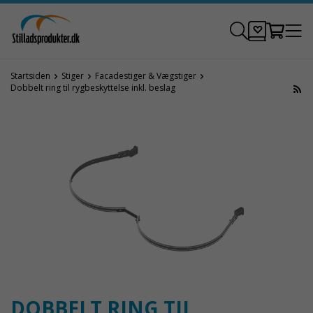
Startsiden
Stiger
Facadestiger & Vægstiger
Dobbelt ring til rygbeskyttelse inkl. beslag
DOBBELT RING TIL