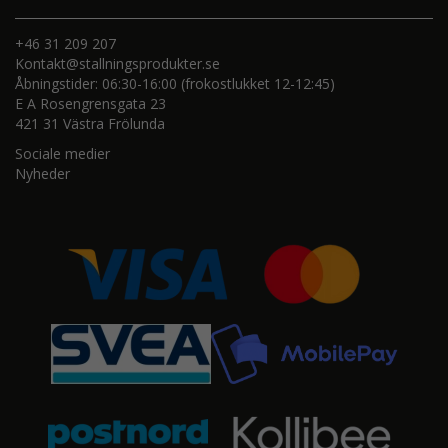
+46 31 209 207
Kontakt@stallningsprodukter.se
Åbningstider: 06:30-16:00 (frokostlukket 12-12:45)
E A Rosengrensgata 23
421 31 Västra Frölunda
Sociale medier
Nyheder