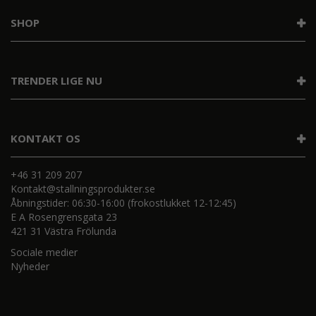
SHOP
TRENDER LIGE NU
KONTAKT OS
+46 31 209 207
Kontakt@stallningsprodukter.se
Åbningstider: 06:30-16:00 (frokostlukket 12-12:45)
E A Rosengrensgata 23
421 31 Västra Frölunda
Sociale medier
Nyheder