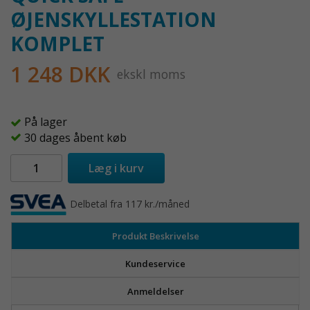
ØJENSKYLLESTATION
KOMPLET
1 248 DKK
ekskl moms
På lager
30 dages åbent køb
Læg i kurv
Delbetal fra 117 kr./måned
Produkt Beskrivelse
Kundeservice
Anmeldelser