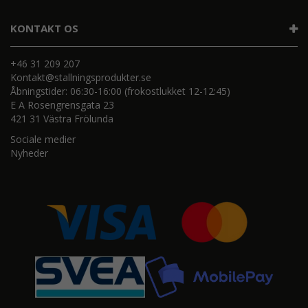
KONTAKT OS
+46 31 209 207
Kontakt@stallningsprodukter.se
Åbningstider: 06:30-16:00 (frokostlukket 12-12:45)
E A Rosengrensgata 23
421 31 Västra Frölunda
Sociale medier
Nyheder