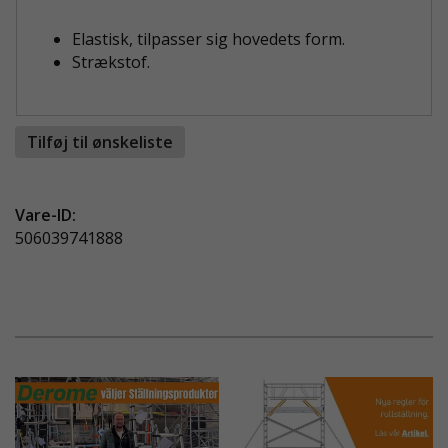
Elastisk, tilpasser sig hovedets form.
Strækstof.
Tilføj til ønskeliste
Vare-ID:
506039741888