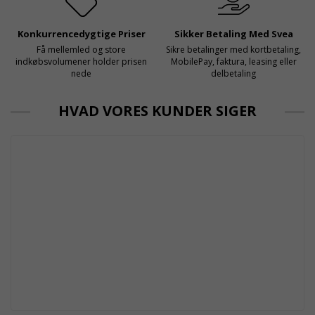
Konkurrencedygtige Priser
Sikker Betaling Med Svea
Få mellemled og store
Sikre betalinger med kortbetaling,
indkøbsvolumener holder prisen
MobilePay, faktura, leasing eller
nede
delbetaling
HVAD VORES KUNDER SIGER