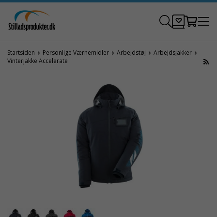
Startsiden
Personlige Værnemidler
Arbejdstøj
Arbejdsjakker
Vinterjakke Accelerate