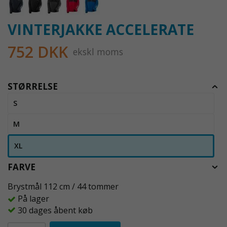
VINTERJAKKE ACCELERATE
752 DKK
ekskl moms
STØRRELSE
S
M
XL
FARVE
Brystmål 112 cm / 44 tommer
På lager
30 dages åbent køb