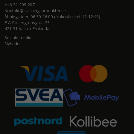
+46 31 209 207
Kontakt@stallningsprodukter.se
Åbningstider: 06:30-16:00 (frokostlukket 12-12:45)
E A Rosengrensgata 23
421 31 Västra Frölunda
Sociale medier
Nyheder