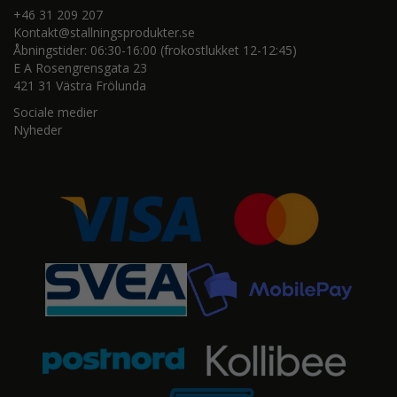
+46 31 209 207
Kontakt@stallningsprodukter.se
Åbningstider: 06:30-16:00 (frokostlukket 12-12:45)
E A Rosengrensgata 23
421 31 Västra Frölunda
Sociale medier
Nyheder