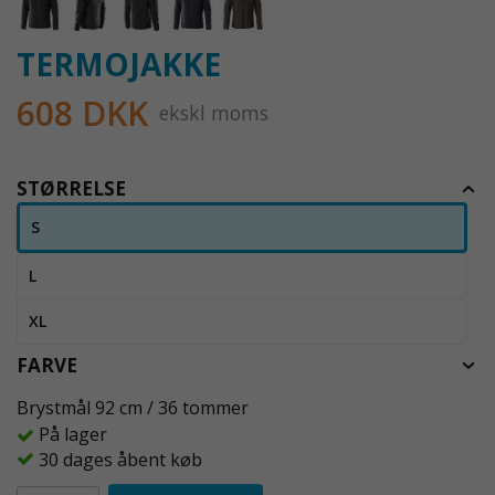
TERMOJAKKE
608 DKK
ekskl moms
STØRRELSE
S
L
XL
FARVE
Brystmål 92 cm / 36 tommer
På lager
30 dages åbent køb