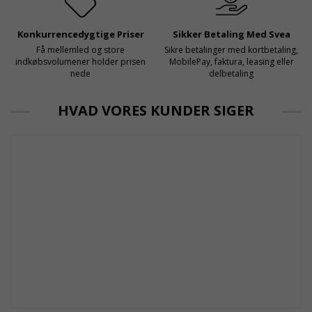
Konkurrencedygtige Priser
Sikker Betaling Med Svea
Få mellemled og store
Sikre betalinger med kortbetaling,
indkøbsvolumener holder prisen
MobilePay, faktura, leasing eller
nede
delbetaling
HVAD VORES KUNDER SIGER