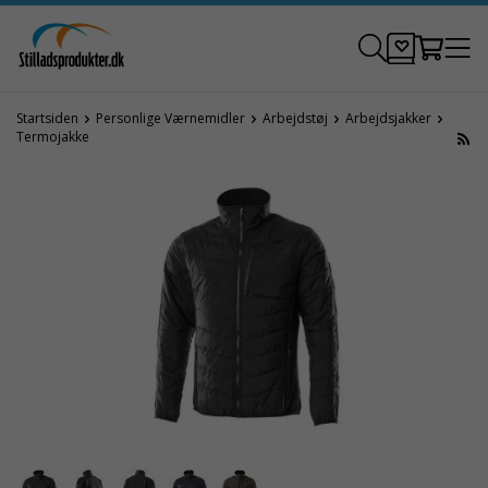
Startsiden
Personlige Værnemidler
Arbejdstøj
Arbejdsjakker
Termojakke