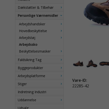
Dækstøtter & Tilbehør
Personlige Værnemidler
Arbejdshandsker
Hovedbeskyttelse
Arbejdstøj
Arbejdssko
Beskyttelsesmasker
Faldsikring Tag
Byggeprodukter
Arbejdsplatforme
Vare-ID:
Stiger
22285-42
Indretning Industri
Uddannelse
Udsalg