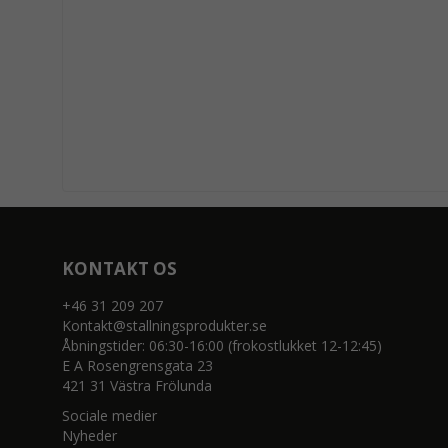
KONTAKT OS
+46 31 209 207
Kontakt@stallningsprodukter.se
Åbningstider: 06:30-16:00 (frokostlukket 12-12:45)
E A Rosengrensgata 23
421 31 Västra Frölunda
Sociale medier
Nyheder