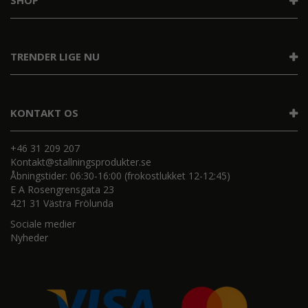
SHOP
TRENDER LIGE NU
KONTAKT OS
+46 31 209 207
Kontakt@stallningsprodukter.se
Åbningstider: 06:30-16:00 (frokostlukket 12-12:45)
E A Rosengrensgata 23
421 31 Västra Frölunda
Sociale medier
Nyheder