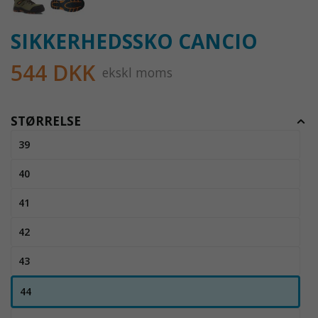
SIKKERHEDSSKO CANCIO
544 DKK
ekskl moms
STØRRELSE
39
40
41
42
43
44