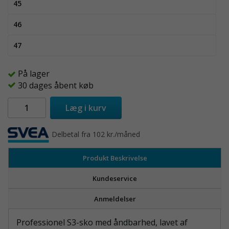
45
46
47
På lager
30 dages åbent køb
Læg i kurv
Delbetal fra 102 kr./måned
Produkt Beskrivelse
Kundeservice
Anmeldelser
Professionel S3-sko med åndbarhed, lavet af