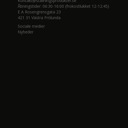
Kontakt@stallningsprodukter.se
Åbningstider: 06:30-16:00 (frokostlukket 12-12:45)
E A Rosengrensgata 23
421 31 Västra Frölunda
Sociale medier
Nyheder