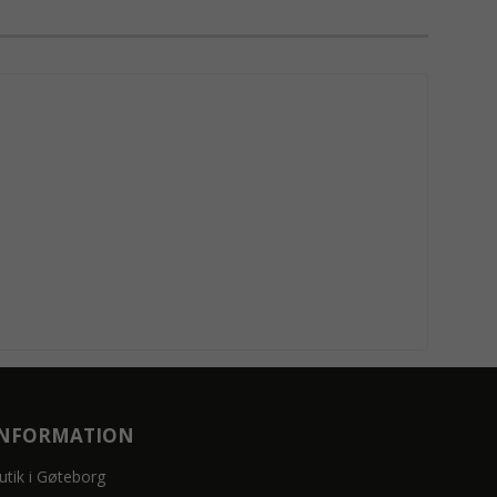
INFORMATION
utik i Gøteborg