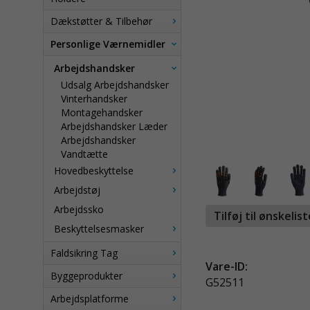
Dækstøtter & Tilbehør
Personlige Værnemidler
Arbejdshandsker
Udsalg Arbejdshandsker
Vinterhandsker
Montagehandsker
Arbejdshandsker Læder
Arbejdshandsker
Vandtætte
Hovedbeskyttelse
Arbejdstøj
Arbejdssko
Tilføj til ønskelis
Beskyttelsesmasker
Faldsikring Tag
Vare-ID:
Byggeprodukter
G52511
Arbejdsplatforme