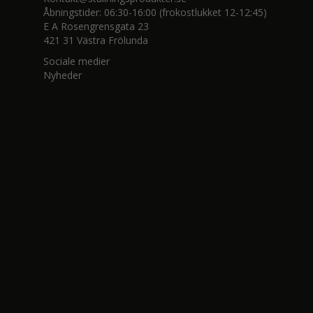
Åbningstider: 06:30-16:00 (frokostlukket 12-12:45)
E A Rosengrensgata 23
421 31 Västra Frölunda
Sociale medier
Nyheder