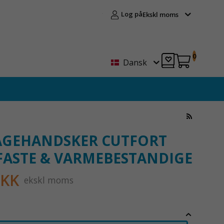
Log på
Ekskl moms
0
Dansk
GEHANDSKER CUTFORT
ASTE & VARMEBESTANDIGE
DKK
ekskl moms