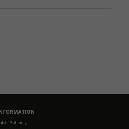
INFORMATION
utik i Gøteborg