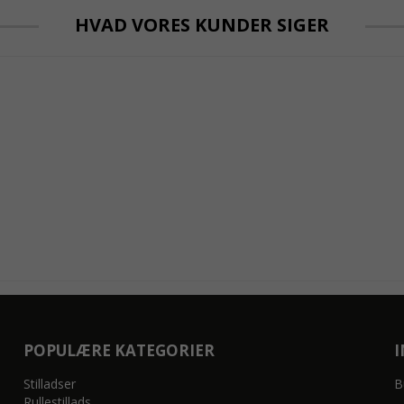
HVAD VORES KUNDER SIGER
POPULÆRE KATEGORIER
Stilladser
B
Rullestillads