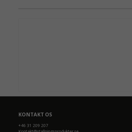
KONTAKT OS
+46 31 209 207
Kontakt@stallningsprodukter.se