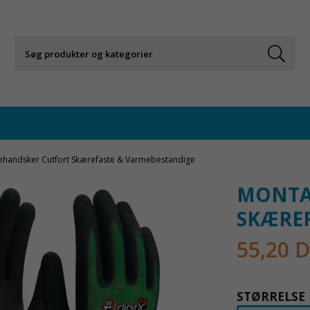
handsker Cutfort Skærefaste & Varmebestandige
MONTA
SKÆREF
55,20 
STØRRELSE