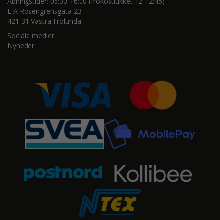
Åbningstider: 06:30-16:00 (frokostlukket 12-12:45)
E A Rosengrensgata 23
421 31 Västra Frölunda
Sociale medier
Nyheder