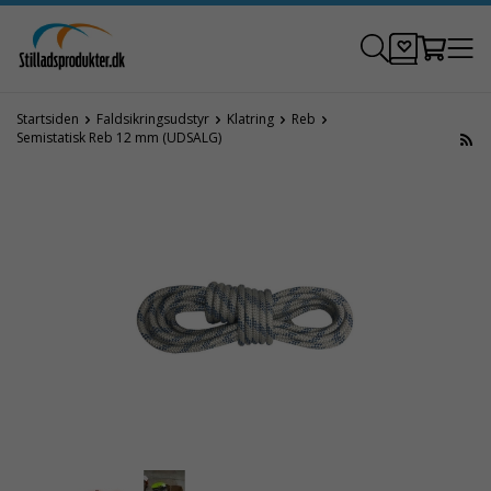
Startsiden
Faldsikringsudstyr
Klatring
Reb
Semistatisk Reb 12 mm (UDSALG)