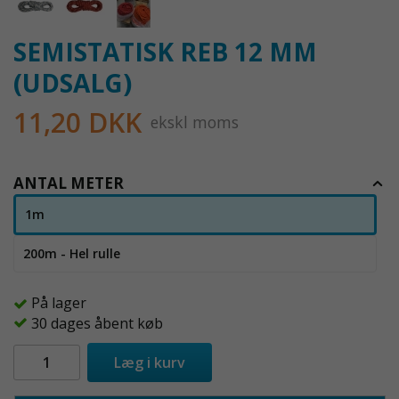
SEMISTATISK REB 12 MM
(UDSALG)
11,20 DKK
ekskl moms
ANTAL METER
1m
200m - Hel rulle
På lager
30 dages åbent køb
Læg i kurv