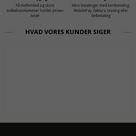
Få mellemled og store
Sikre betalinger med kortbetaling,
indkøbsvolumener holder prisen
MobilePay, faktura, leasing eller
nede
delbetaling
HVAD VORES KUNDER SIGER