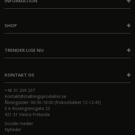
INFORMATION
SHOP
TRENDER LIGE NU
KONTAKT OS
+46 31 209 207
Kontakt@stallningsprodukter.se
Åbningstider: 06:30-16:00 (frokostlukket 12-12:45)
E A Rosengrensgata 23
421 31 Västra Frölunda
Sociale medier
Nyheder