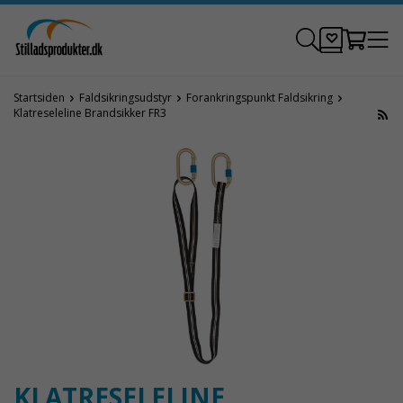
Startsiden
Faldsikringsudstyr
Forankringspunkt Faldsikring
Klatreseleline Brandsikker FR3
KLATRESELELINE