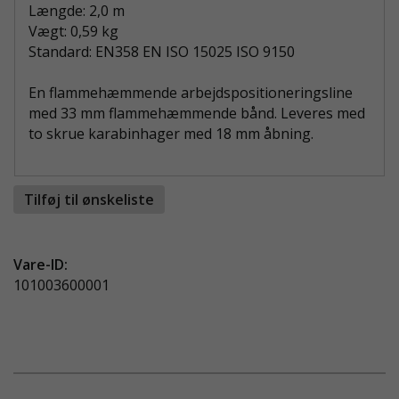
Længde: 2,0 m
Vægt: 0,59 kg
Standard: EN358 EN ISO 15025 ISO 9150
En flammehæmmende arbejdspositioneringsline
med 33 mm flammehæmmende bånd. Leveres med
to skrue karabinhager med 18 mm åbning.
Tilføj til ønskeliste
Vare-ID:
101003600001