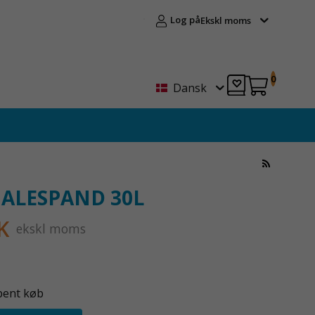
Log på
Ekskl moms
0
Dansk
ALESPAND 30L
K
ekskl moms
bent køb