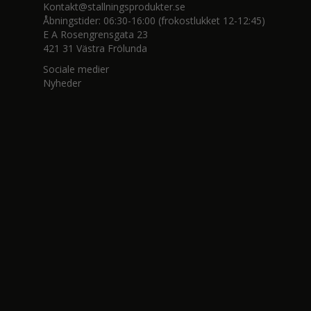
Kontakt@stallningsprodukter.se
Åbningstider: 06:30-16:00 (frokostlukket 12-12:45)
E A Rosengrensgata 23
421 31 Västra Frölunda
Sociale medier
Nyheder