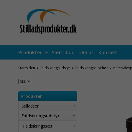
Produkter
Særtilbud
Om os
Kontakt
Startsiden
Faldsikringsudstyr
Faldsikringstilbehør
Materiales
Produkter
Stilladser
Faldsikringsudstyr
Faldsikringssæt