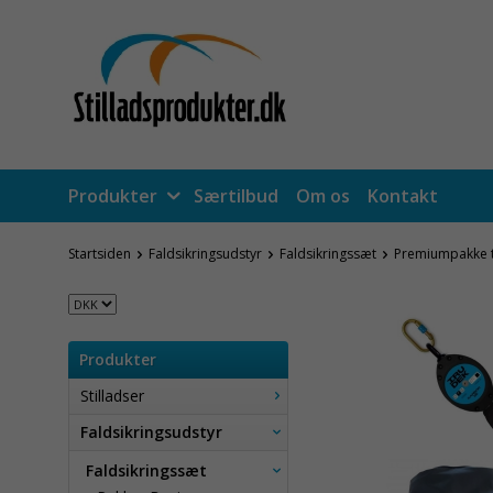
Produkter
Særtilbud
Om os
Kontakt
Startsiden
Faldsikringsudstyr
Faldsikringssæt
Premiumpakke ti
Produkter
Stilladser
Faldsikringsudstyr
Faldsikringssæt