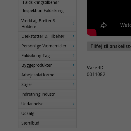
Faldsikringstilbehør
Inspektion Faldsikring
Værktøj, Bælter &
Holdere
Dækstøtter & Tilbehør
Personlige Værnemidler
Tilføj til ønskelis
Faldsikring Tag
Byggeprodukter
Vare-ID:
0011082
Arbejdsplatforme
Stiger
Indretning Industri
Uddannelse
Udsalg
Særtilbud