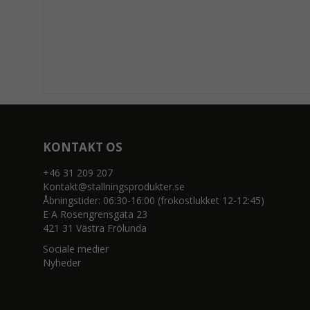
KONTAKT OS
+46 31 209 207
Kontakt@stallningsprodukter.se
Åbningstider: 06:30-16:00 (frokostlukket 12-12:45)
E A Rosengrensgata 23
421 31 Västra Frölunda
Sociale medier
Nyheder