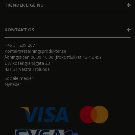
TRENDER LIGE NU
KONTAKT OS
+46 31 209 207
Kontakt@stallningsprodukter.se
Åbningstider: 06:30-16:00 (frokostlukket 12-12:45)
E A Rosengrensgata 23
421 31 Västra Frölunda
Sociale medier
Nyheder